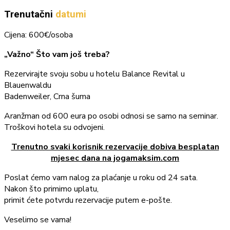
Trenutačni
datumi
Cijena: 600€/osoba
„Važno“ Što vam još treba?
Rezervirajte svoju sobu u hotelu Balance Revital u
Blauenwaldu
Badenweiler, Crna šuma
Aranžman od 600 eura po osobi odnosi se samo na seminar.
Troškovi hotela su odvojeni.
Trenutno svaki korisnik rezervacije dobiva besplatan
mjesec dana na jogamaksim.com
Poslat ćemo vam nalog za plaćanje u roku od 24 sata.
Nakon što primimo uplatu,
primit ćete potvrdu rezervacije putem e-pošte.
Veselimo se vama!