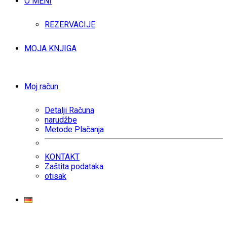
O MENI
REZERVACIJE
MOJA KNJIGA
Moj račun
Detalji Računa
narudžbe
Metode Plačanja
KONTAKT
Zaštita podataka
otisak