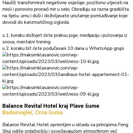
Naučiš transformirati negativne osjećaje, pozitivno utjecati na
misli i ponovno pronaći mir u sebi. Obrađuju se razna gradilišta
na tijelu, umu i duši i doživljavate unutarnje pomlađivanje koje
dovodi do karizmatičnog izgleda.
u 1. koraku doživjet ćete praksu joge, medijaciju i putovanja iz
snova, mentalni trening
u 2. koraku bit ćete podučavani 10 dana u WhatsApp grupi.
Balance Revital Hotel kraj Plave šume
Badenvajler, Crna šuma
Balance Revital Hotel opremljen u skladu sa principima Feng
Shui odiše srdačnošću i osvežavajućom atmosferom već