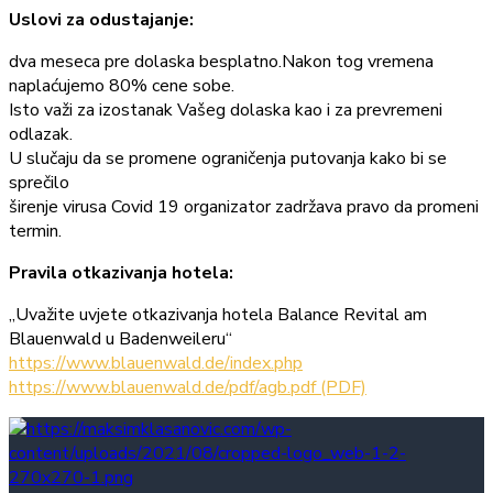
Uslovi za odustajanje:
dva meseca pre dolaska besplatno.Nakon tog vremena
naplaćujemo 80% cene sobe.
Isto važi za izostanak Vašeg dolaska kao i za prevremeni
odlazak.
U slučaju da se promene ograničenja putovanja kako bi se
sprečilo
širenje virusa Covid 19 organizator zadržava pravo da promeni
termin.
Pravila otkazivanja hotela:
„Uvažite uvjete otkazivanja hotela Balance Revital am
Blauenwald u Badenweileru“
https://www.blauenwald.de/index.php
https://www.blauenwald.de/pdf/agb.pdf (PDF)