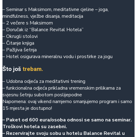
– Seminar s Maksimom, meditativne cjeline – joga,
mindfulness, vježbe disanja, meditacija
– 2 večere s Maksimom
– Doručak iz “Balance Revital Hotela”
– Okrugli stolovi
– Čitanje knjiga
– Pažljiva šetnja
– Hotel osigurava mineralnu vodu i prostirke za jogu
Što još
trebam.
– Udobna odjeća za meditativni trening
– funkcionalna odjeća prikladna vremenskim prilikama za
svjesnu šetnju subotom poslijepodne
Napomena: ovaj vikend namjerno smanjujemo program i samo
15 mjesta je dostupno!
– Paket od 600 eura/osoba odnosi se samo na seminar.
Troškovi hotela su zasebni.
– Rezervirajte svoju sobu u hotelu Balance Revital u