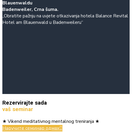
Blauenwaldu
Badenweiler, Crna šuma.
„Obratite pažnju na uvjete otkazivanja hotela Balance Revital
Hotel am Blauenwald u Badenweileru“
Rezervirajte sada
vaš seminar
★ Vikend meditativnog mentalnog treniranja ★
Наручите семинар одмах