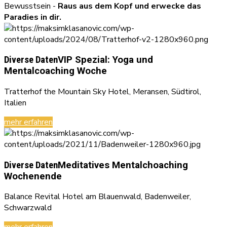
Bewusstsein -
Raus aus dem Kopf und erwecke das
Paradies in dir.
Diverse Daten
VIP Spezial: Yoga und
Mentalcoaching Woche
Tratterhof the Mountain Sky Hotel, Meransen, Südtirol,
Italien
mehr erfahren
Diverse Daten
Meditatives Mentalchoaching
Wochenende
Balance Revital Hotel am Blauenwald, Badenweiler,
Schwarzwald