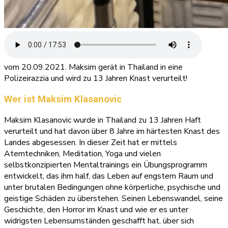
vom 20.09.2021. Maksim gerät in Thailand in eine
Polizeirazzia und wird zu 13 Jahren Knast verurteilt!
Wer ist Maksim Klasanovic
Maksim Klasanovic wurde in Thailand zu 13 Jahren Haft
verurteilt und hat davon über 8 Jahre im härtesten Knast des
Landes abgesessen. In dieser Zeit hat er mittels
Atemtechniken, Meditation, Yoga und vielen
selbstkonzipierten Mentaltrainings ein Übungsprogramm
entwickelt, das ihm half, das Leben auf engstem Raum und
unter brutalen Bedingungen ohne körperliche, psychische und
geistige Schäden zu überstehen. Seinen Lebenswandel, seine
Geschichte, den Horror im Knast und wie er es unter
widrigsten Lebensumständen geschafft hat, über sich