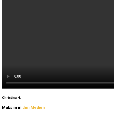
Christina H.
Maksim in
den Medien