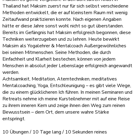
Thailand hat Maksim zuerst nur für sich selbst verschiedene
Methoden entwickelt, die er auf kleinstem Raum mit wenig
Zeitaufwand praktizieren konnte. Nach eigenen Angaben
hätte er diese Jahre sonst wohl nicht so gut überstanden.
Bereits im Gefängnis hat Maksim erfolgreich begonnen, diese
Techniken weiterzugeben und zu lehren. Heute bewirkt
Maksim als Yogalehrer & Mentalcoach Außergewöhnliches
bei seinen Mitmenschen. Seine Methoden, die durch
Einfachheit und Klarheit bestechen, können von jedem
Menschen in absolut jeder Lebenslage erfolgreich angewandt
werden.
Achtsamkeit, Meditation, Atemtechniken, meditatives
Mentalcoaching, Yoga, Entschleunigung – es gibt viele Wege,
die zu einem glücklicheren Ich führen. In meinen Seminaren und
Retreats nehme ich meine Kursteilnehmer mit auf eine Reise
zu ihrem inneren Kern und zeige ihnen den Weg zum reinen
Bewusstsein – dem Ort, dem unsere wahre Stärke
entspringt.
10 Übungen / 10 Tage lang / 10 Sekunden reines