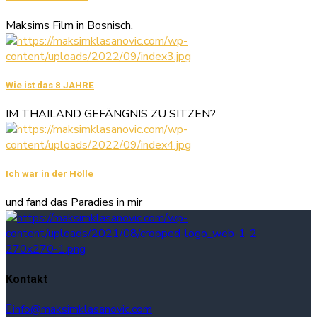
Maksims Film in Bosnisch.
Wie ist das 8 JAHRE
IM THAILAND GEFÄNGNIS ZU SITZEN?
Ich war in der Hölle
und fand das Paradies in mir
Kontakt
info@maksimklasanovic.com