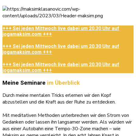
+++ Sei jeden Mittwoch live dabei um 20.30 Uhr auf
jogamaksim.com +++
+++ Sei jeden Mittwoch live dabei um 20.30 Uhr auf
jogamaksim.com +++
+++ Sei jeden Mittwoch live dabei um 20.30 Uhr auf
jogamaksim.com +++
Meine Seminare
im Überblick
Durch meine mentalen Tricks erlernen wir den Kopf
abzustellen und die Kraft aus der Ruhe zu entdecken.
Mit meditativen Methoden unterbrechen wir den Strom von
Gedanken oder lassen ihn langsamer werden. Als würden wir
aus einer Autobahn eine Tempo-30-Zone machen – wie
Maksim es gerne vergleicht. In den acht Jahren Knast in