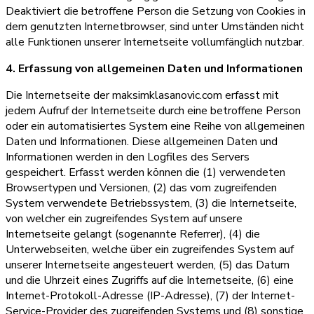
Deaktiviert die betroffene Person die Setzung von Cookies in
dem genutzten Internetbrowser, sind unter Umständen nicht
alle Funktionen unserer Internetseite vollumfänglich nutzbar.
4. Erfassung von allgemeinen Daten und Informationen
Die Internetseite der maksimklasanovic.com erfasst mit
jedem Aufruf der Internetseite durch eine betroffene Person
oder ein automatisiertes System eine Reihe von allgemeinen
Daten und Informationen. Diese allgemeinen Daten und
Informationen werden in den Logfiles des Servers
gespeichert. Erfasst werden können die (1) verwendeten
Browsertypen und Versionen, (2) das vom zugreifenden
System verwendete Betriebssystem, (3) die Internetseite,
von welcher ein zugreifendes System auf unsere
Internetseite gelangt (sogenannte Referrer), (4) die
Unterwebseiten, welche über ein zugreifendes System auf
unserer Internetseite angesteuert werden, (5) das Datum
und die Uhrzeit eines Zugriffs auf die Internetseite, (6) eine
Internet-Protokoll-Adresse (IP-Adresse), (7) der Internet-
Service-Provider des zugreifenden Systems und (8) sonstige