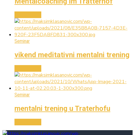
Mentalcoaching im Tratterhof
Weiterlesen
Seminar
vikend meditativni mentalni trening
Weiterlesen
Seminar
mentalni trening u Traterhofu
Weiterlesen